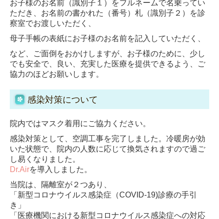
お子様のお名前（識別子１）をフルネームで名乗ってい
ただき、お名前の書かれた（番号）札（識別子２）を診
察室でお渡しいただく、
母子手帳の表紙にお子様のお名前を記入していただく、
など、ご面倒をおかけしますが、お子様のために、少し
でも安全で、良い、充実した医療を提供できるよう、ご
協力のほどお願いします。
感染対策について
院内ではマスク着用にご協力ください。
感染対策として、空調工事を完了しました。冷暖房が効
いた状態で、
院内の人数に応じて換気されますので過ご
し易くなりました。
Dr.Air
を導入しました。
当院は、隔離室が２つあり、
「新型コロナウイルス感染症（COVID-19)診療の手引
き」
「医療機関における新型コロナウイルス感染症への対応