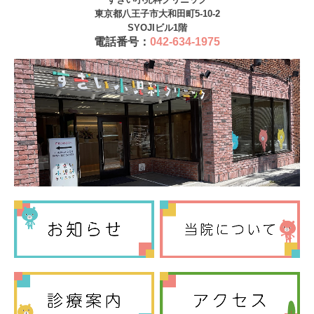
東京都八王子市大和田町5-10-2
忘れ物・落とし物コーナー
SYOJIビル1階
電話番号：
042-634-1975
クロンスマートパス
お知らせ詳細