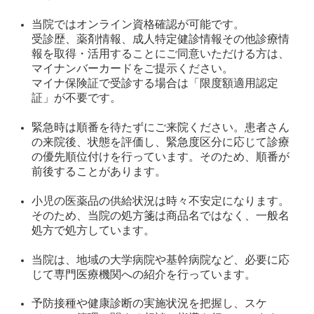
当院ではオンライン資格確認が可能です。
受診歴、薬剤情報、成人特定健診情報その他診療情
報を取得・活用することにご同意いただける方は、
マイナンバーカードをご提示ください。
マイナ保険証で受診する場合は「限度額適用認定
証」が不要です。
緊急時は順番を待たずにご来院ください。患者さん
の来院後、状態を評価し、緊急度区分に応じて診療
の優先順位付けを行っています。そのため、順番が
前後することがあります。
小児の医薬品の供給状況は時々不安定になります。
そのため、当院の処方箋は商品名ではなく、一般名
処方で処方しています。
当院は、地域の大学病院や基幹病院など、必要に応
じて専門医療機関への紹介を行っています。
予防接種や健康診断の実施状況を把握し、スケ