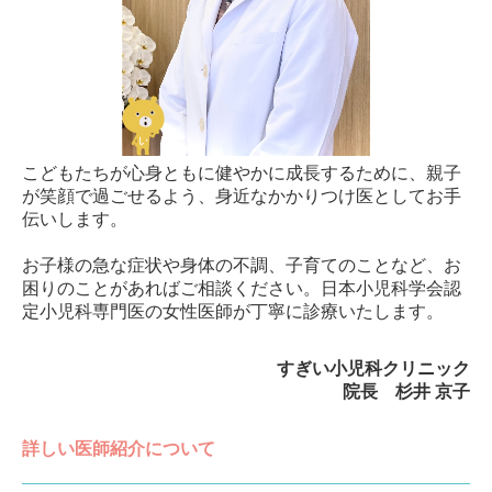
こどもたちが心身ともに健やかに成長するために、親子
が笑顔で過ごせ
るよう、身近なかかりつけ医としてお手
伝いします。
お子様の急な症状や身体の不調、子育てのことなど、お
困りのことがあ
ればご相談ください。日本小児科学会認
定小児科専門医の女性医師が丁寧
に診療いたします。
すぎい小児科クリニック
院長 杉井 京子
詳しい医師紹介について