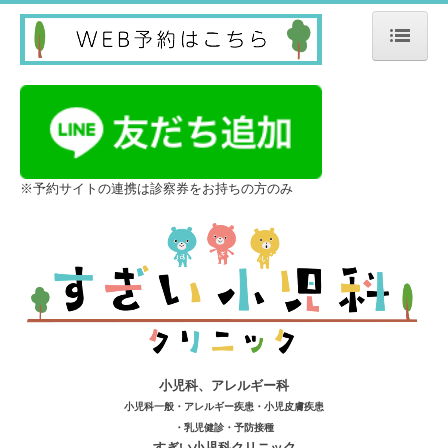
ホーム
医師紹介
施設紹介
※予約サイトの連携は診察券をお持ちの方のみ
診療案内
予防接種・インフルエンザワクチン
乳児健診
よくある質問
リンク
小児科、アレルギー科
アクセス
小児科一般・アレルギー疾患・小児皮膚疾患
・乳児健診・予防接
種
ブログ
すぎい小児科クリニック